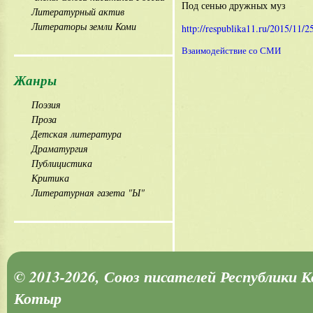
Под сенью дружных муз
Литературный актив
Литераторы земли Коми
http://respublika11.ru/2015/11/
Взаимодействие со СМИ
Жанры
Поэзия
Проза
Детская литература
Драматургия
Публицистика
Критика
Литературная газета "Ы"
© 2013-2026, Союз писателей Республики 
Котыр