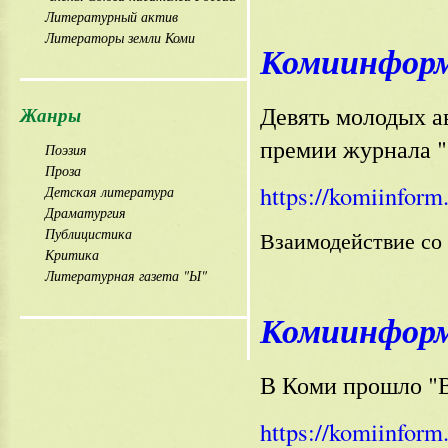
Литературный актив
Литераторы земли Коми
Комиинформ 
Девять молодых а
Жанры
премии журнала "
Поэзия
Проза
https://komiinform
Детская литература
Драматургия
Публицистика
Взаимодействие с
Критика
Литературная газета "Ы"
Комиинформ 
В Коми прошло "
https://komiinform