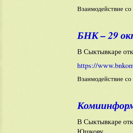
Взаимодействие с
БНК – 29 ок
В Сыктывкаре от
https://www.bnkom
Взаимодействие с
Комиинформ 
В Сыктывкаре от
Юшкову