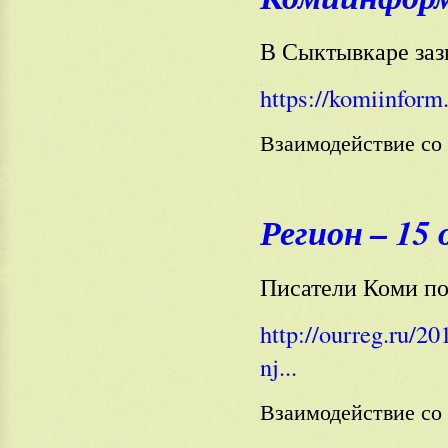
В Сыктывкаре заз
https://komiinform
Взаимодействие с
Регион – 15
Писатели Коми по
http://ourreg.ru/2
nj...
Взаимодействие с