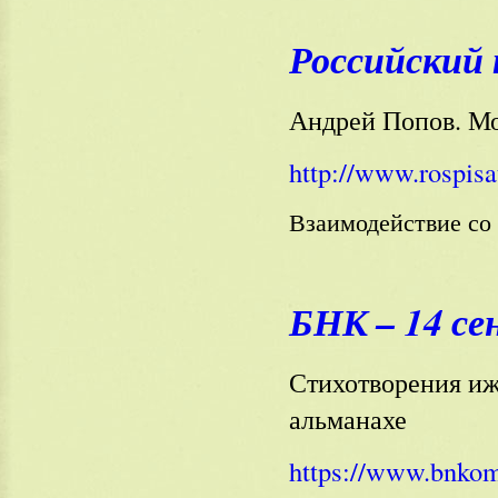
Российский 
Андрей Попов. Мо
http://www.rospisa
Взаимодействие с
БНК – 14 се
Стихотворения иж
альманахе
https://www.bnkom