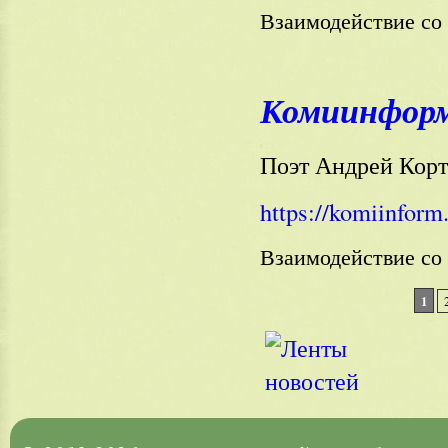
Взаимодействие с
Комиинформ 
Поэт Андрей Корте
https://komiinform
Взаимодействие с
1