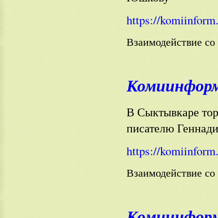
https://komiinform
Взаимодействие с
Комиинформ 
В Сыктывкаре то
писателю Генна
https://komiinform
Взаимодействие с
Комиинформ 