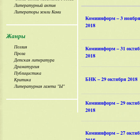
Литературный актив
Литераторы земли Коми
Комиинформ – 3 ноябр
2018
Жанры
Поэзия
Комиинформ – 31 октя
Проза
2018
Детская литература
Драматургия
Публицистика
БНК – 29 октября 2018
Критика
Литературная газета "Ы"
Комиинформ – 29 октя
2018
Комиинформ – 27 октя
2018