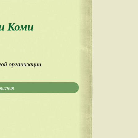
и Коми
ой организации
ошения