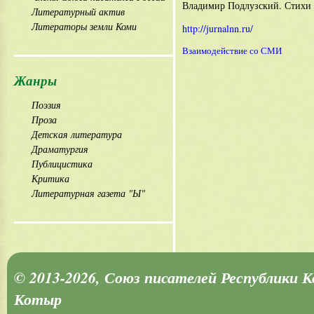
Владимир Подлузский. Стихи
Литературный актив
Литераторы земли Коми
http://jurnalnn.ru/
Взаимодействие со СМИ
Жанры
Поэзия
Проза
Детская литература
Драматургия
Публицистика
Критика
Литературная газета "Ы"
© 2013-2026, Союз писателей Республики 
Котыр