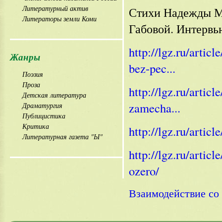
Литературный актив
Стихи Надежды М
Литераторы земли Коми
Габовой. Интерв
http://lgz.ru/arti
Жанры
bez-pec...
Поэзия
Проза
http://lgz.ru/artic
Детская литература
zamecha...
Драматургия
Публицистика
Критика
http://lgz.ru/artic
Литературная газета "Ы"
http://lgz.ru/arti
ozero/
Взаимодействие с