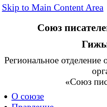
Skip to Main Content Area
Союз писателе
Гижы
Региональное отделение
орг
«Союз пис
О союзе
Правление