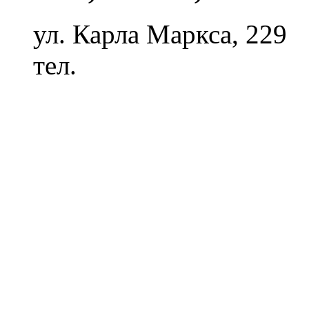
ул. Карла Маркса, 229
тел.
8 (8212) 28-64-49
Политика конфиденциаль