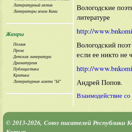
Литературный актив
Вологодские поэт
Литераторы земли Коми
литературе
http://www.bnkomi
Жанры
Вологодский поэт
Поэзия
Проза
если ее никто не 
Детская литература
Драматургия
http://www.bnkom
Публицистика
Критика
Андрей Попов.
Литературная газета "Ы"
Взаимодействие с
© 2013-2026, Союз писателей Республики 
Котыр