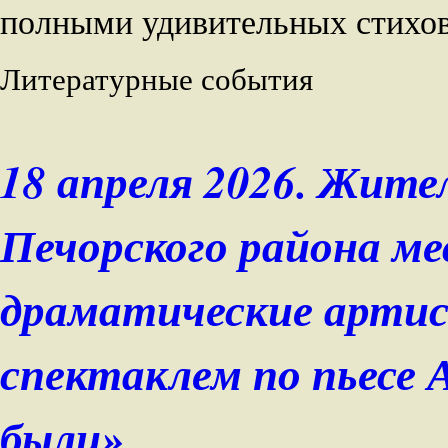
полными удивительных стихов
Литературные события
18 апреля 2026. Жите
Печорского района м
драматические арти
спектаклем по пьесе 
были».