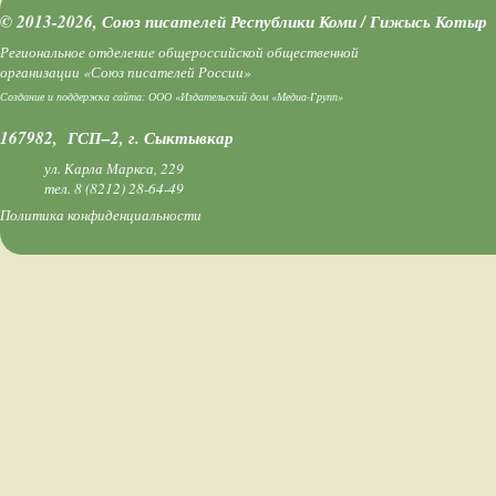
© 2013-2026, Союз писателей Республики Коми / Гижысь Котыр
Региональное отделение общероссийской общественной
организации «Союз писателей России»
Создание и поддержка сайта:
ООО «Издательский дом «Медиа-Групп»
167982, ГСП–2, г. Сыктывкар
ул. Карла Маркса, 229
тел.
8 (8212) 28-64-49
Политика конфиденциальности