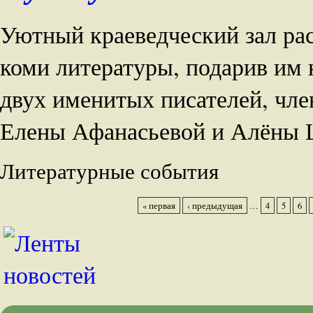
Уютный краеведческий зал рас
коми литературы, подарив им
двух именитых писателей, чле
Елены Афанасьевой и Алёны
Литературные события
« первая
‹ предыдущая
…
4
5
6