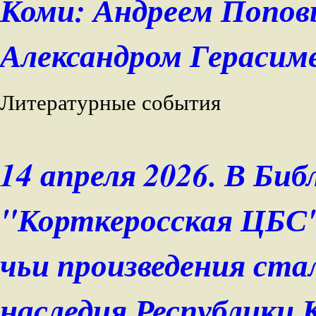
Коми: Андреем Попов
Александром Герасиме
Литературные события
14 апреля 2026. В Би
"Корткеросская ЦБС"
чьи произведения ст
наследия Республики 