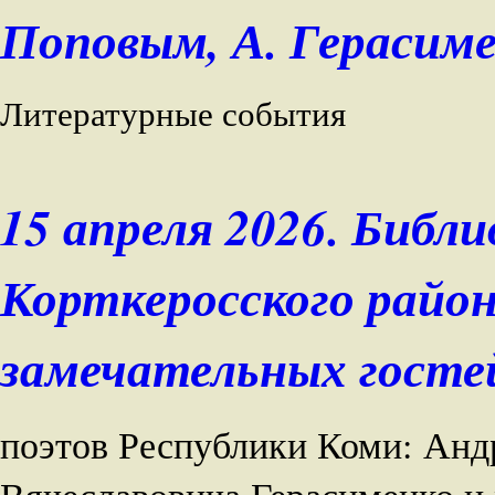
Поповым, А. Герасиме
Литературные события
15 апреля 2026. Библ
Корткеросского район
замечательных гост
поэтов Республики Коми: Анд
Вячеславовича Герасименко и 