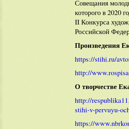
Совещания молодых
которого в 2020 г
II Конкурса худож
Российской Федер
Произведения Е
https://stihi.ru/avt
http://www.rospisa
О творчестве Е
http://respublika1
stihi-v-pervuyu-oc
https://www.nbrkom