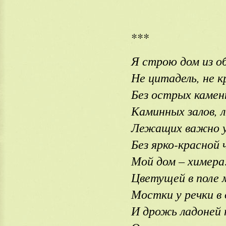
***
Я строю дом из о
Не цитадель, не 
Без острых камен
Каминных залов, 
Лежащих важно у
Без ярко-красной 
Мой дом – химера
Цветущей в поле 
Мостки у речки в 
И дрожь ладоней 