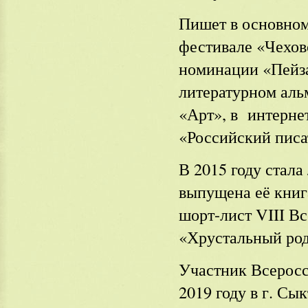
Пишет в основном
фестивале «Чеховс
номинации «Пейза
литературном аль
«Арт», в интернет
«Российский писа
В 2015 году стала
выпущена её книга
шорт-лист VIII В
«Хрустальный ро
Участник Всеросс
2019 году в г. С