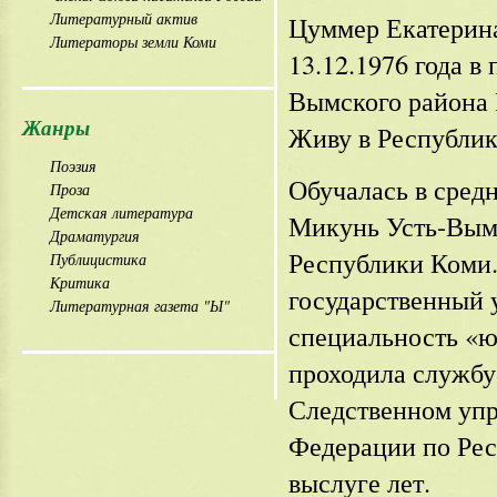
Литературный актив
Цуммер Екатерин
Литераторы земли Коми
13.12.1976 года в
Вымского района 
Жанры
Живу в Республик
Поэзия
Обучалась в сред
Проза
Детская литература
Микунь Усть-Вым
Драматургия
Республики Коми.
Публицистика
Критика
государственный 
Литературная газета "Ы"
специальность «ю
проходила службу
Следственном упр
Федерации по Рес
выслуге лет.