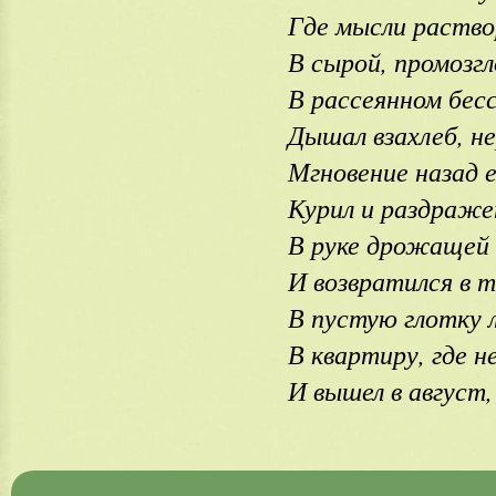
Где мысли раство
В сырой, промозгл
В рассеянном бес
Дышал взахлеб, не
Мгновение назад е
Курил и раздражен
В руке дрожащей 
И возвратился в 
В пустую глотку 
В квартиру, где не
И вышел в август, 