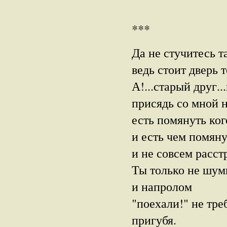
***
Да не стучитесь та
ведь стоит дверь т
А!...старый друг..
присядь со мной н
есть помянуть ког
и есть чем помяну
и не совсем расст
Ты только не шум
и напролом
"поехали!" не тре
пригубя.