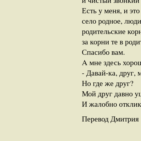
Есть у меня, и это
село родное, люди
родительские корн
за корни те в род
Спасибо вам.
A мне здесь хоро
- Давай-ка, друг,
Но где же друг?
Мой друг давно у
И жалобно отклик
Перевод Дмитрия