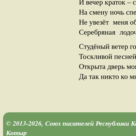
И вечер краток – 
На смену ночь спе
Не увезёт меня об
Серебряная лодоч
Студёный ветер го
Тоскливой песне
Открыта дверь моя
Да так никто ко м
© 2013-2026, Союз писателей Республики 
Котыр