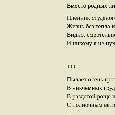
Вместо родных л
Пленник студёного
Жизнь без тепла и
Видно, смертельн
И никому я не ну
***
Пылает осень гро
В никчёмных груда
В раздетой роще 
С полночным ветр