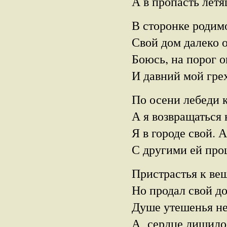
А в пропасть лет
В сторонке родим
Свой дом далеко 
Боюсь, на порог о
И давний мой грех
По осени лебеди
А я возвращаться 
Я в городе свой.
С другими ей про
Пристрастья к ве
Но продал свой д
Душе утешенья не
А сердце лишило