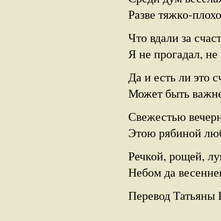
Разве тяжко-плох
Что вдали за счас
Я не прогадал, не
Да и есть ли это с
Может быть важне
Свежестью вечерн
Этою рябиной люб
Речкой, рощей, лу
Небом да весенне
Перевод Татьяны 