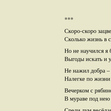
***
Скоро-скоро зацв
Сколько жизнь в 
Но не научился я 
Выгоды искать и 
Не нажил добра –
Налегке по жизни
Вечерком с рябин
В мураве под нею
Среди дум весёла