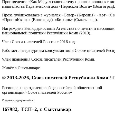
Произведение «Как Маруся сквозь стену прошла» вошла в спис
издательства Издательский дом «Перископ-Волга» (Волгоград).
Проза публиковалась в журналах «Север» (Карелия), «Арт» (С
«ПростоКваша» (Волгоград), «Би кинь» (Сыктывкар).
Награждена Благодарностями Агентства по печати и массовым
национальной политики Республики Коми (2019).
Член Союза писателей России с 2016 года.
Работает литературным консультантом в Союзе писателей Рес
Член правления Союза писателей Республики Коми.
Живёт в Сыктывкаре.
© 2013-2026, Союз писателей Республики Коми /
Региональное отделение общероссийской общественной
организации «Союз писателей России»
Создание и поддержка сайта:
ООО «Издательский дом «Медиа-Групп»
167982, ГСП–2, г. Сыктывкар