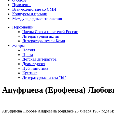
О союзе
Правление
Взаимодействие со СМИ
Конкурсы и премии
Международные отношения
Персоналии
Члены Союза писателей России
Литературный актив
Литераторы земли Коми
Жанры
Поэзия
Проза
Детская литература
Драматургия
Публицистика
Критика
Литературная газета "Ы"
Ануфриева (Ерофеева) Любов
Ануфриева Любовь Андреевна родилась 23 января 1987 года 