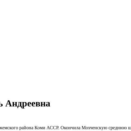
ь Андреевна
Ижемского района Коми АССР. Окончила Мохченскую среднюю ш