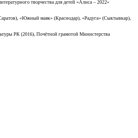
тературного творчества для детей «Алиса – 2022»
Саратов), «Южный маяк» (Краснодар), «Радуга» (Сыктывкар),
льтуры РК (2016), Почётной грамотой Министерства