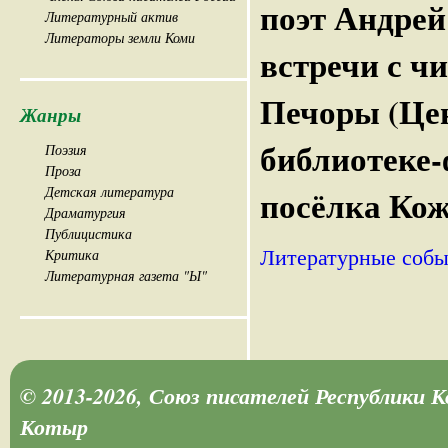
поэт Андрей
Литературный актив
Литераторы земли Коми
встречи с ч
Печоры (Це
Жанры
библиотеке-
Поэзия
Проза
Детская литература
посёлка Ко
Драматургия
Публицистика
Литературные собы
Критика
Литературная газета "Ы"
© 2013-2026, Союз писателей Республики 
Котыр