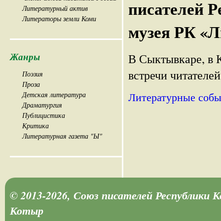
писателей Р
Литературный актив
Литераторы земли Коми
музея РК «Л
Жанры
В Сыктывкаре, в 
встречи читателей
Поэзия
Проза
Детская литература
Литературные собы
Драматургия
Публицистика
Критика
Литературная газета "Ы"
© 2013-2026, Союз писателей Республики 
Котыр