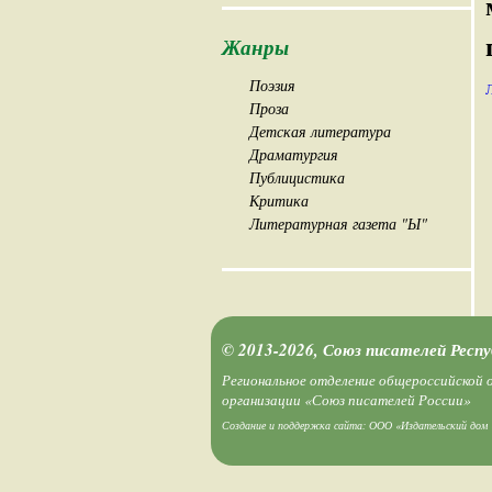
Жанры
Поэзия
Проза
Детская литература
Драматургия
Публицистика
Критика
Литературная газета "Ы"
© 2013-2026, Союз писателей Респ
Региональное отделение общероссийской
организации «Союз писателей России»
Создание и поддержка сайта:
ООО «Издательский дом 