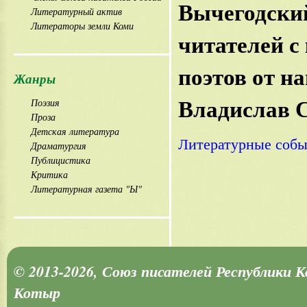
Вычегодский
Литературный актив
Литераторы земли Коми
читателей с
поэтов от н
Жанры
Владислав 
Поэзия
Проза
Детская литература
Литературные собы
Драматургия
Публицистика
Критика
Литературная газета "Ы"
© 2013-2026, Союз писателей Республики 
Котыр