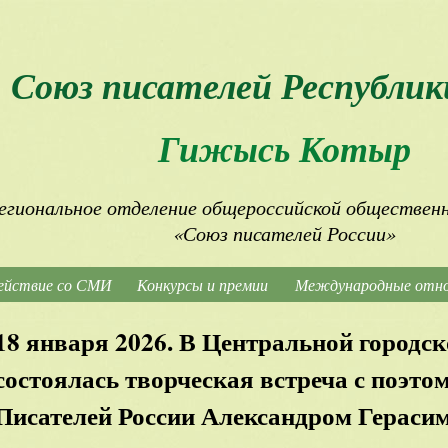
Союз писателей Республик
Гижысь Котыр
егиональное отделение общероссийской общественн
«Союз писателей России»
ействие со СМИ
Конкурсы и премии
Международные отн
18 января 2026. В Центральной городск
состоялась творческая встреча с поэто
Писателей России Александром Герасим