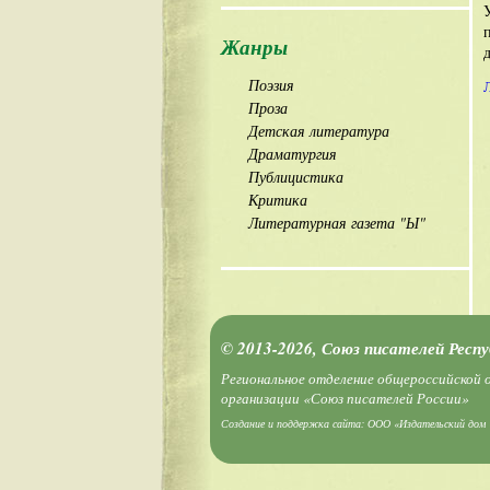
Жанры
Поэзия
Проза
Детская литература
Драматургия
Публицистика
Критика
Литературная газета "Ы"
© 2013-2026, Союз писателей Респ
Региональное отделение общероссийской
организации «Союз писателей России»
Создание и поддержка сайта:
ООО «Издательский дом 