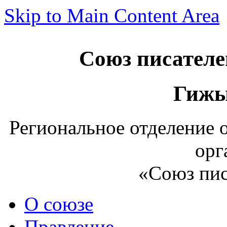
Skip to Main Content Area
Союз писателе
Гижы
Региональное отделение
орг
«Союз пис
О союзе
Правление