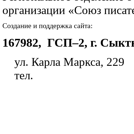
организации «Союз писат
Создание и поддержка сайта:
ООО «Издат
167982, ГСП–2, г. Сык
ул. Карла Маркса, 229
тел.
8 (8212) 28-64-49
Политика конфиденциаль