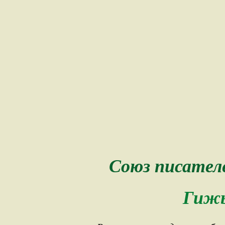
Союз писател
Гижы