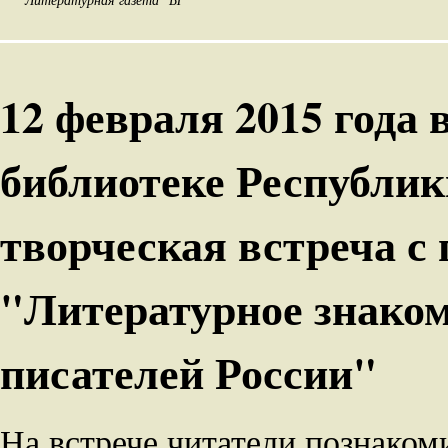
12 февраля 2015 года
библиотеке Республи
творческая встреча с
"Литературное знако
писателей России"
На встрече читатели познако