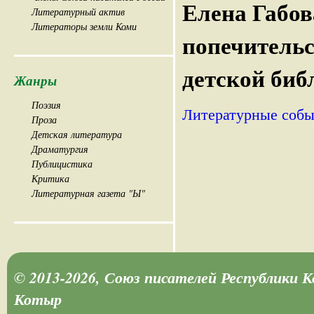
Елена Габов
Литературный актив
Литераторы земли Коми
попечитель
детской биб
Жанры
Поэзия
Литературные собы
Проза
Детская литература
Драматургия
Публицистика
Критика
Литературная газета "Ы"
© 2013-2026, Союз писателей Республики 
Котыр