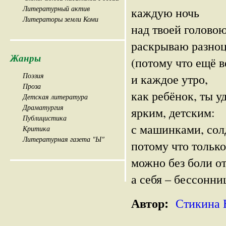
Литературный актив
каждую ночь
Литераторы земли Коми
над твоей головою
раскрываю разноц
Жанры
(потому что ещё в
Поэзия
и каждое утро,
Проза
как ребёнок, ты 
Детская литература
Драматургия
ярким, детским:
Публицистика
с машинками, со
Критика
Литературная газета "Ы"
потому что только
можно без боли от
а себя – бессонни
Автор:
Стикина 