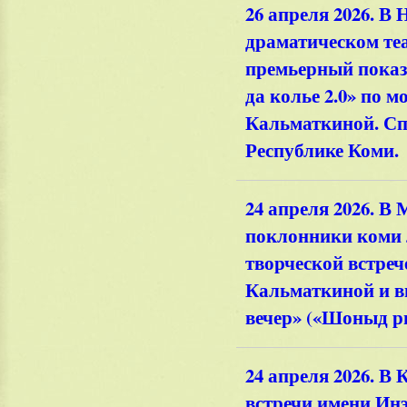
26 апреля 2026. 
драматическом теа
премьерный показ
да колье 2.0» по 
Кальматкиной. Спе
Республике Коми.
24 апреля 2026. В
поклонники коми 
творческой встреч
Кальматкиной и в
вечер» («Шоныд р
24 апреля 2026. В
встречи имени Инэ