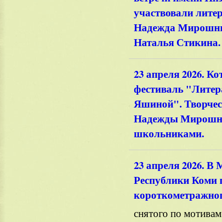
участвовали лите
Надежда Мирошни
Наталья Стикина.
23 апреля 2026. К
фестиваль "Литер
Яшиной". Творчес
Надежды Мирошни
школьниками.
23 апреля 2026. В
Республики Коми 
короткометражног
снятого по мотивам