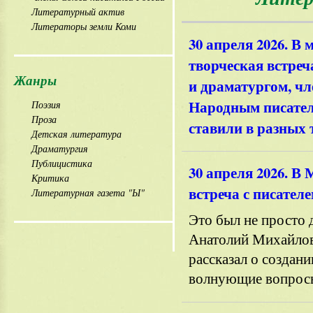
Литературный актив
Литераторы земли Коми
30 апреля 2026. В
творческая встреч
Жанры
и драматургом, чл
Народным писател
Поэзия
Проза
ставили в разных 
Детская литература
Драматургия
Публицистика
30 апреля 2026. 
Критика
встреча с писател
Литературная газета "Ы"
Это был не просто д
Анатолий Михайлови
рассказал о создани
волнующие вопросы