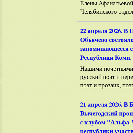
Елены Афанасьевой
Челябинского отдел
22 апреля 2026. В 
Объячево состояло
запоминающееся со
Республики Коми.
Нашими почётными 
русский поэт и пер
поэт и прозаик, по
21 апреля 2026. В 
Вычегодский прош
с клубом "Альфа 
республики участ