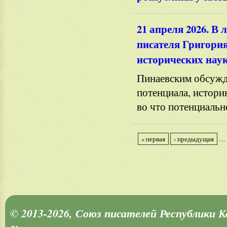
21 апреля 2026. В
писателя Григори
исторических нау
Пинаевским обсужда
потенциала, истори
во что потенциальн
« первая
‹ предыдущая
…
© 2013-2026, Союз писателей Республики 