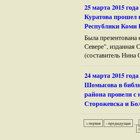
25 марта 2015 год
Куратова прошел 
Республики Коми 
Была презентована 
Севере", изданная 
(составитель Нина 
24 марта 2015 год
Шомысова в библи
района провели с
Сторожевска и Бо
« первая
‹ предыдущая
…