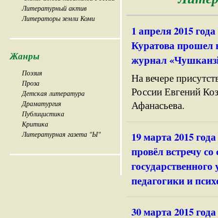
Литературный актив
Литераторы земли Коми
1 апреля 2015 года
Куратова прошел в
Жанры
журнал «Чушканз
Поэзия
На вечере присутст
Проза
России Евгений Коз
Детская литература
Афанасьева.
Драматургия
Публицистика
Критика
Литературная газета "Ы"
19 марта 2015 год
провёл встречу с
государственного 
педагогики и псих
30 марта 2015 год