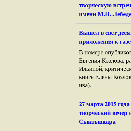
творческую встреч
имени М.Н. Лебеде
Вышел в свет дес
приложения к газ
В номере опублико
Евгения Козлова, р
Ильиной, критическ
книге Елены Козло
ива).
27 марта 2015 год
творческий вечер 
Сыктывкара