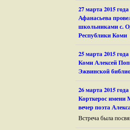
27 марта 2015 год
Афанасьева провел
школьниками с. О
Республики Коми
25 марта 2015 год
Коми Алексей Попо
Эжвинской библио
26 марта 2015 год
Корткерос имени 
вечер поэта Алекс
Встреча была посв